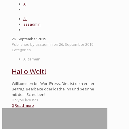
All
All
assadmin
26. September 2019
Published by
assadmin
on
26. September 2019
Categories
Allgemein
Hallo Welt!
Willkommen bei WordPress. Dies ist dein erster
Beitrag. Bearbeite oder lösche ihn und beginne
mit dem Schreiben!
Do you like it?
0
0
Read more